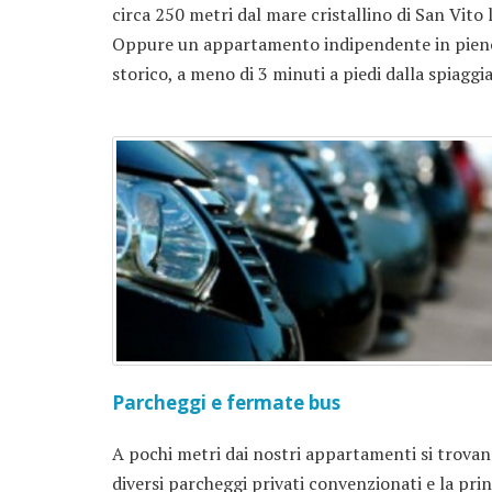
circa 250 metri dal mare cristallino di San Vito 
Oppure un appartamento indipendente in pien
storico, a meno di 3 minuti a piedi dalla spiaggia
Parcheggi e fermate bus
A pochi metri dai nostri appartamenti si trova
diversi parcheggi privati convenzionati e la pri