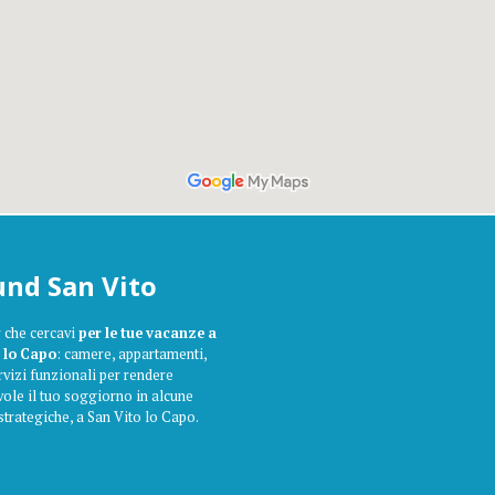
nd San Vito
r che cercavi
per le tue vacanze a
 lo Capo
: camere, appartamenti,
ervizi funzionali per rendere
ole il tuo soggiorno in alcune
strategiche, a San Vito lo Capo.