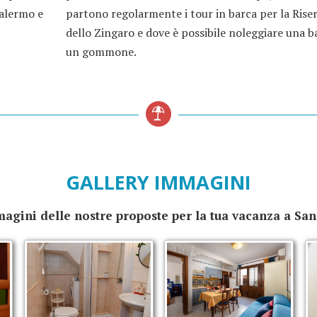
Palermo e
partono regolarmente i tour in barca per la Rise
dello Zingaro e dove è possibile noleggiare una b
un gommone.
GALLERY IMMAGINI
magini delle nostre proposte per la tua vacanza a San