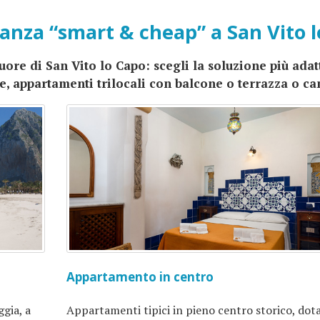
anza “smart & cheap” a San Vito 
cuore di San Vito lo Capo: scegli la soluzione più adat
e, appartamenti trilocali con balcone o terrazza o c
Appartamento in centro
ggia, a
Appartamenti tipici in pieno centro storico, dota