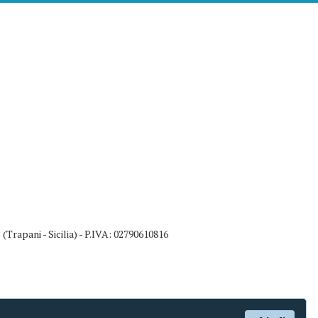
rapani - Sicilia) - P.IVA: 02790610816