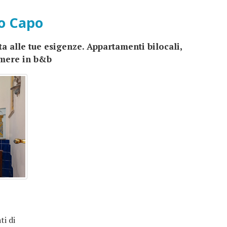
lo Capo
ta alle tue esigenze. Appartamenti bilocali,
amere in b&b
ti di