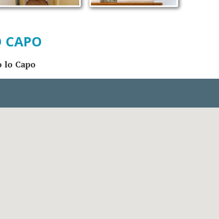
O CAPO
o lo Capo