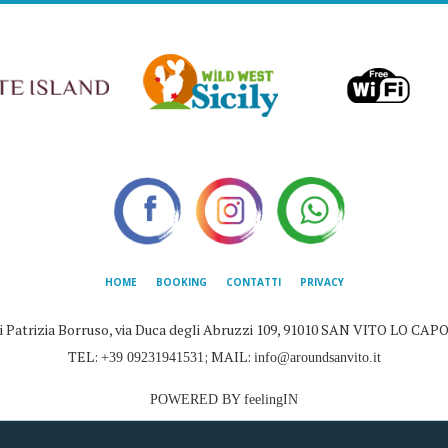
HOME
BOOKING
CONTATTI
PRIVACY
 Patrizia Borruso, via Duca degli Abruzzi 109, 91010 SAN VITO LO CAPO (T
TEL:
; MAIL:
+39 09231941531
info@aroundsanvito.it
POWERED BY feelingIN