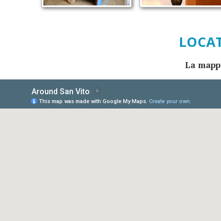
LOCAT
La mappa